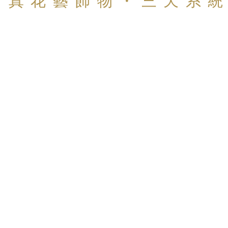
仿真花藝飾物・三天系