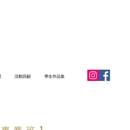
問
活動回顧
學生作品集