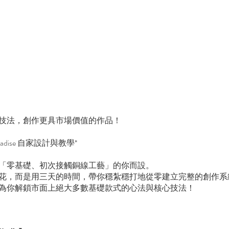
技法，創作更具市場價值的作品！
 Paradise 自家設計與教學*
「零基礎、初次接觸銅線工藝」的你而設。
花，而是用三天的時間，帶你穩紮穩打地從零建立完整的創作系
為你解鎖市面上絕大多數基礎款式的心法與核心技法！