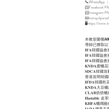
📞WhatsApp 
📨Facebook PM 
📨Instagram PM
📧tranquilpar
🖥https://www.t
本教室榮獲𝙃
導師已獲取以
𝐈𝐅𝐀韓國
𝐈𝐅𝐀韓
𝐈𝐅𝐀韓國
𝐊𝐍𝐃𝐀蜜
𝐒𝐃𝐂
香港首間韓國𝐊
𝐈𝐅𝐃𝐀韓
𝐊𝐍𝐃𝐀
𝐂𝐋𝐀𝐁烘
𝐇𝐚𝐬𝐭𝐚𝐛𝐥
𝐊𝐇𝐅𝐀
𝐈𝐀𝐃𝐀