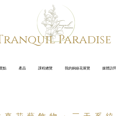
Tranquil Paradise
賣點
產品
課程總覽
我的銅線花展覽
媒體訪