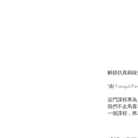
解鎖仿真銅線
*由 Tranquil
這門課程專為
我們不走馬看
一個課程，將